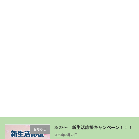
姿勢を悪くしてしまう可能性があるトレ
姿勢
ーニング
2023年12月9日
年末年始の営業時間
お知らせ
2023年12月3日
GWの過ごし方のすすめ。
症状別ブログ
2023年5月2日
3/27～ 新生活応援キャンペーン！！！
お知らせ
2023年3月26日