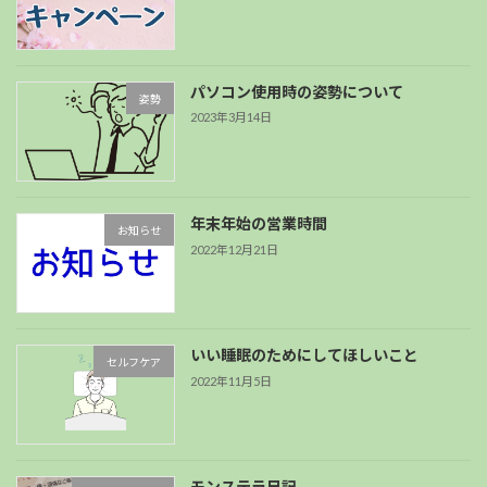
パソコン使用時の姿勢について
姿勢
2023年3月14日
年末年始の営業時間
お知らせ
2022年12月21日
いい睡眠のためにしてほしいこと
セルフケア
2022年11月5日
モンステラ日記。