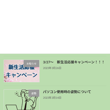
年末年始の営業時間
お知らせ
2023年12月3日
GWの過ごし方のすすめ。
症状別ブログ
2023年5月2日
3/27～ 新生活応援キャンペーン！！！
お知らせ
2023年3月26日
パソコン使用時の姿勢について
姿勢
2023年3月14日