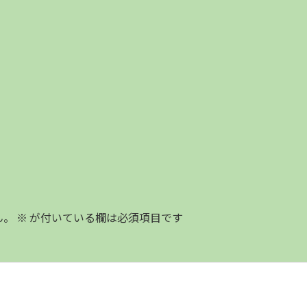
ん。
※
が付いている欄は必須項目です