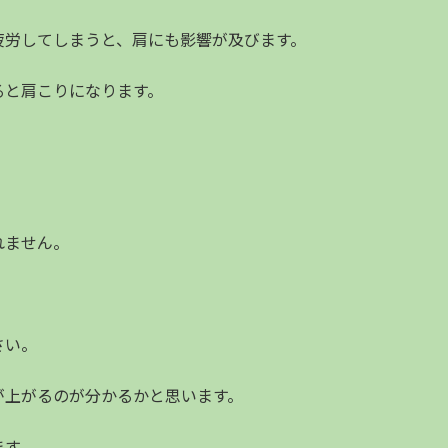
疲労してしまうと、肩にも影響が及びます。
ると肩こりになります。
れません。
さい。
が上がるのが分かるかと思います。
ます。