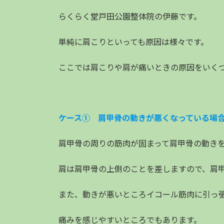
日
時
らくらく堂戸田公園整体院の伊藤です。
:
単純に肩こりといっても原因は様々です。
ここでは肩こりや肩が痛いときの原因をいく
ケース① 肩甲骨の動きが悪くなっている場
肩甲骨の周りの筋肉が固まって肩甲骨の動き
肩は肩甲骨の上側のことを差しますので、肩
また、動きが悪いところイコール筋肉に引っ
痛みを感じやすいところでもあります。