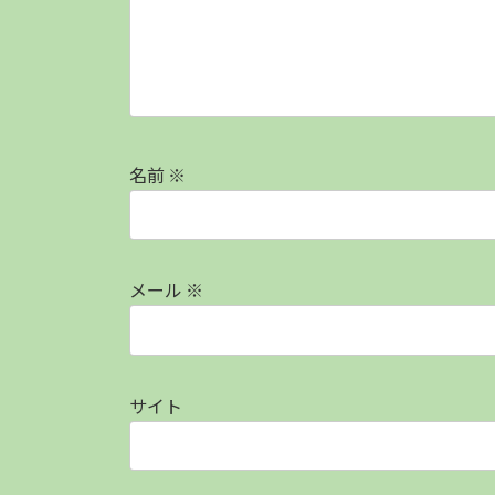
名前
※
メール
※
サイト