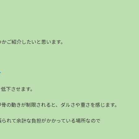
つかご紹介したいと思います。
合
を低下させます。
甲骨の動きが制限されると、ダルさや重さを感じます。
張られて余計な負担がかかっている場所なので