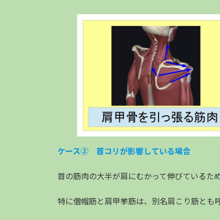
ケース② 首コリが影響している場合
首の筋肉の大半が肩にむかって伸びているた
特に僧帽筋と肩甲挙筋は、別名肩こり筋とも